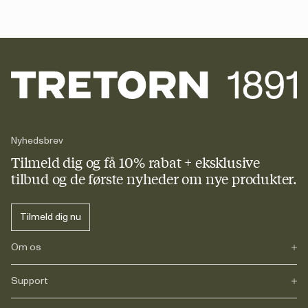
Nyhedsbrev
Tilmeld dig og få 10% rabat + eksklusive
tilbud og de første nyheder om nye produkter.
Tilmeld dig nu
Om os
Support
Vores historie
Journals