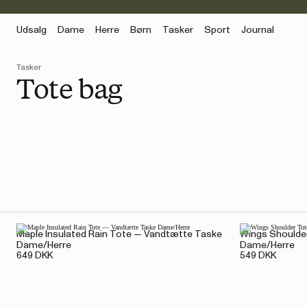
Udsalg
Dame
Herre
Børn
Tasker
Sport
Journal
Tasker
Tote bag
Maple Insulated Rain Tote — Vandtætte Taske
Wings Shoulde
Dame/Herre
Dame/Herre
649 DKK
549 DKK