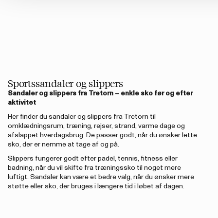
Sportssandaler og slippers
Sandaler og slippers fra Tretorn – enkle sko før og efter
aktivitet
Her finder du sandaler og slippers fra Tretorn til
omklædningsrum, træning, rejser, strand, varme dage og
afslappet hverdagsbrug. De passer godt, når du ønsker lette
sko, der er nemme at tage af og på.
Slippers fungerer godt efter padel, tennis, fitness eller
badning, når du vil skifte fra træningssko til noget mere
luftigt. Sandaler kan være et bedre valg, når du ønsker mere
støtte eller sko, der bruges i længere tid i løbet af dagen.