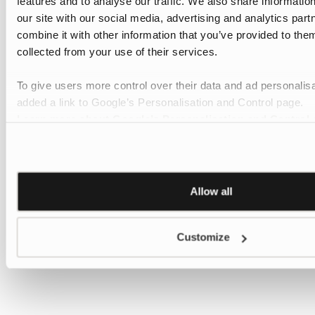
features and to analyse our traffic. We also share informatio
our site with our social media, advertising and analytics pa
combine it with other information that you’ve provided to them
collected from your use of their services.
To give users more control over their data and ad personalis
added a link to Google’s Personalisation and Control page.
Learn more about Google’s Personalisation and Control 
Allow all
Customize