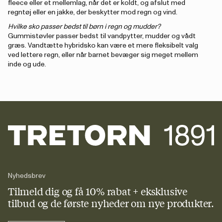
fleece eller et mellemlag, når det er koldt, og afslut med
regntøj eller en jakke, der beskytter mod regn og vind.
Hvilke sko passer bedst til børn i regn og mudder?
Gummistøvler passer bedst til vandpytter, mudder og vådt
græs. Vandtætte hybridsko kan være et mere fleksibelt valg
ved lettere regn, eller når barnet bevæger sig meget mellem
inde og ude.
Nyhedsbrev
Tilmeld dig og få 10% rabat + eksklusive
tilbud og de første nyheder om nye produkter.