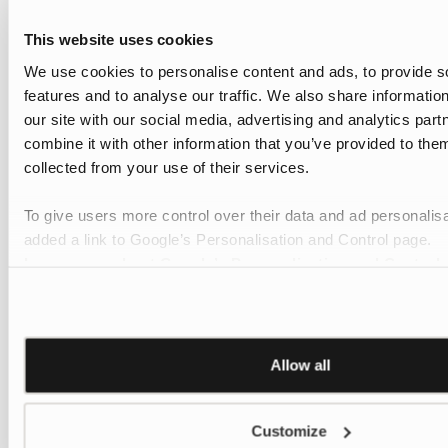
This website uses cookies
We use cookies to personalise content and ads, to provide s
features and to analyse our traffic. We also share informatio
our site with our social media, advertising and analytics pa
combine it with other information that you’ve provided to them
collected from your use of their services.
To give users more control over their data and ad personalis
added a link to Google’s Personalisation and Control page.
Learn more about Google’s Personalisation and Control 
Allow all
Customize