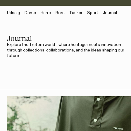
Udsalg
Dame
Herre
Børn
Tasker
Sport
Journal
Journal
Explore the Tretorn world—where heritage meets innovation
through collections, collaborations, and the ideas shaping our
future.