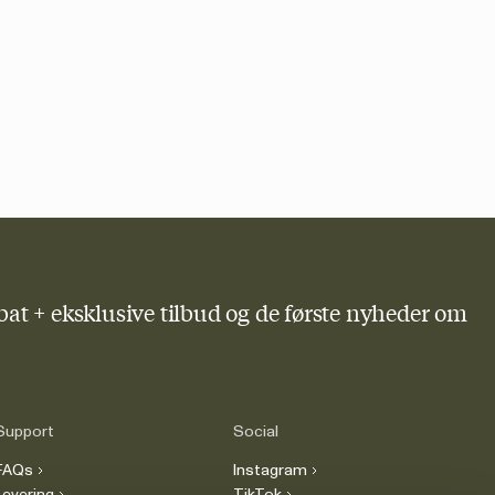
bat + eksklusive tilbud og de første nyheder om
Support
Social
FAQs
Instagram