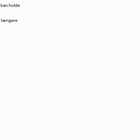
 kan holde
d længere