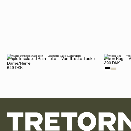
Maple Insulated Rain Tote — Vandtætte Taske
Moon Bag — V
399 DKK
Dame/Herre
649 DKK