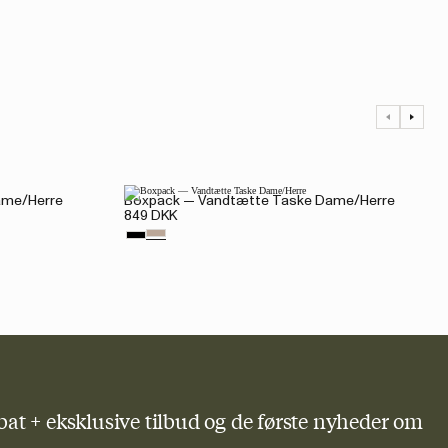
ame/Herre
Boxpack — Vandtætte Taske Dame/Herre
849 DKK
bat + eksklusive tilbud og de første nyheder om