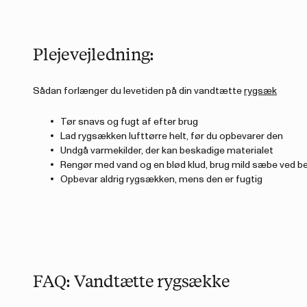
Plejevejledning:
Sådan forlænger du levetiden på din vandtætte
rygsæk
Tør snavs og fugt af efter brug
Lad rygsækken lufttørre helt, før du opbevarer den
Undgå varmekilder, der kan beskadige materialet
Rengør med vand og en blød klud, brug mild sæbe ved b
Opbevar aldrig rygsækken, mens den er fugtig
FAQ: Vandtætte rygsække