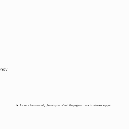
ehov
An error has occurred, please try to refresh the page or contact customer support.