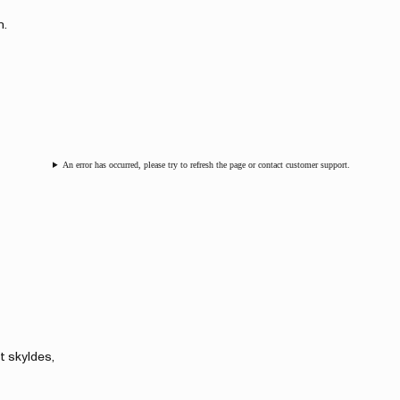
n.
An error has occurred, please try to refresh the page or contact customer support.
t skyldes,