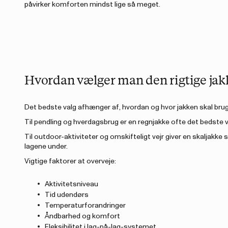
påvirker komforten mindst lige så meget.
Hvordan vælger man den rigtige jak
Det bedste valg afhænger af, hvordan og hvor jakken skal bru
Til pendling og hverdagsbrug er en regnjakke ofte det bedste 
Til outdoor-aktiviteter og omskifteligt vejr giver en skaljakke 
lagene under.
Vigtige faktorer at overveje:
Aktivitetsniveau
Tid udendørs
Temperaturforandringer
Åndbarhed og komfort
Fleksibilitet i lag-på-lag-systemet