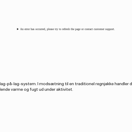
An error has occurred, please try to refresh the page or contact customer support.
t lag-på-lag-system. I modsætning til en traditionel regnjakke handler d
ende varme og fugt ud under aktivitet.