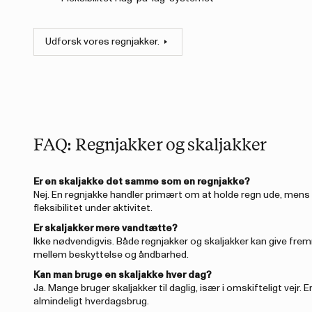
Udforsk vores regnjakker.
FAQ: Regnjakker og skaljakker
Er en skaljakke det samme som en regnjakke?
Nej. En regnjakke handler primært om at holde regn ude, mens 
fleksibilitet under aktivitet.
Er skaljakker mere vandtætte?
Ikke nødvendigvis. Både regnjakker og skaljakker kan give fre
mellem beskyttelse og åndbarhed.
Kan man bruge en skaljakke hver dag?
Ja. Mange bruger skaljakker til daglig, især i omskifteligt vejr
almindeligt hverdagsbrug.