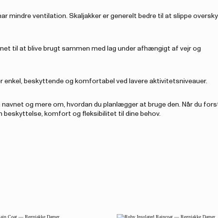
har mindre ventilation. Skaljakker er generelt bedre til at slippe overs
signet til at blive brugt sammen med lag under afhængigt af vejr og
er enkel, beskyttende og komfortabel ved lavere aktivitetsniveauer.
 navnet og mere om, hvordan du planlægger at bruge den. Når du fors
 beskyttelse, komfort og fleksibilitet til dine behov.