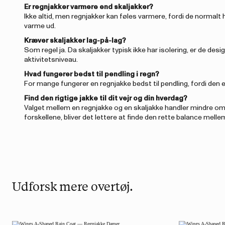
Er regnjakker varmere end skaljakker?
Ikke altid, men regnjakker kan føles varmere, fordi de normalt 
varme ud.
Kræver skaljakker lag-på-lag?
Som regel ja. Da skaljakker typisk ikke har isolering, er de de
aktivitetsniveau.
Hvad fungerer bedst til pendling i regn?
For mange fungerer en regnjakke bedst til pendling, fordi den 
Find den rigtige jakke til dit vejr og din hverdag?
Valget mellem en regnjakke og en skaljakke handler mindre om
forskellene, bliver det lettere at finde den rette balance mellem
Udforsk mere overtøj.