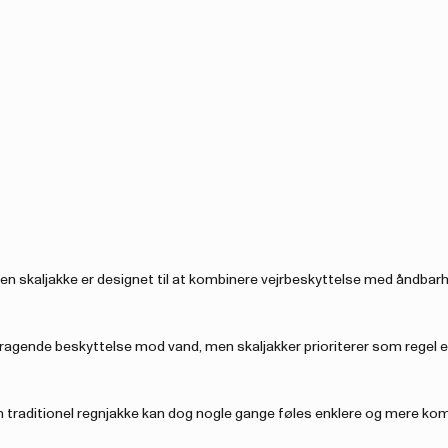
en skaljakke er designet til at kombinere vejrbeskyttelse med åndbar
mragende beskyttelse mod vand, men skaljakker prioriterer som regel 
. En traditionel regnjakke kan dog nogle gange føles enklere og mere kom