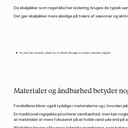
Da skaljakker som regel ikke har isolering, bruges de typisk
Det gør skaljakker mere alsidige på tværs af sæsoner og aktiv
An error has occurred, please try to refresh the page or contact customer support.
Materialer og åndbarhed betyder no
Forskellene bliver også tydelige i materialerne og i, hvordan ja
En traditionel regnjakke prioriterer vandtæthed, men kan nogle
at materialet er mere fokuseret på at holde vand ude end på a