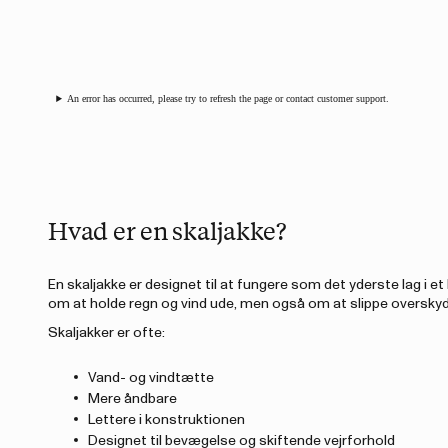
An error has occurred, please try to refresh the page or contact customer support.
Hvad er en skaljakke?
En skaljakke er designet til at fungere som det yderste lag i e
om at holde regn og vind ude, men også om at slippe overskyd
Skaljakker er ofte:
Vand- og vindtætte
Mere åndbare
Lettere i konstruktionen
Designet til bevægelse og skiftende vejrforhold