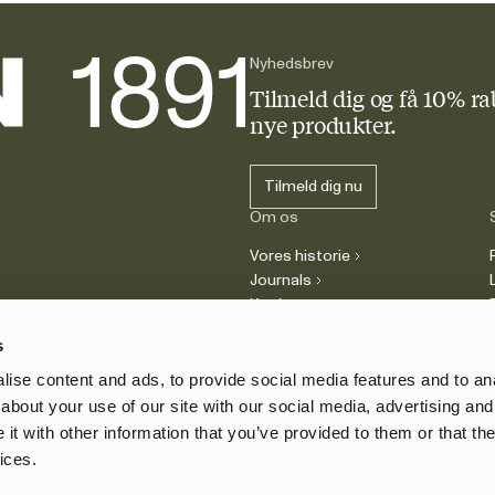
Nyhedsbrev
Tilmeld dig og få 10% ra
nye produkter.
Tilmeld dig nu
Om os
Vores historie
Journals
Karriere
s
ise content and ads, to provide social media features and to anal
about your use of our site with our social media, advertising and
t with other information that you’ve provided to them or that the
ices.