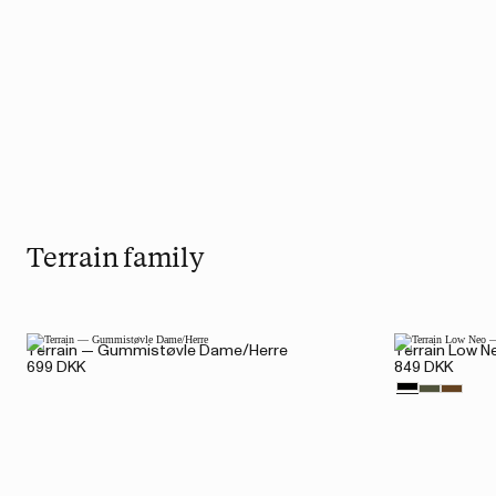
Terrain family
Terrain — Gummistøvle Dame/Herre
Terrain Low 
699 DKK
849 DKK