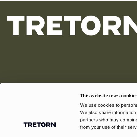
This website uses cookie
We use cookies to personal
We also share information 
partners who may combine i
from your use of their serv