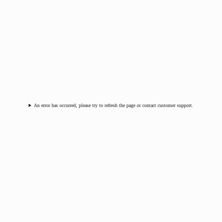
An error has occurred, please try to refresh the page or contact customer support.