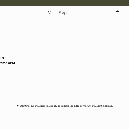
gen
ificeret
An error has occurred, please try to refresh the page or contact customer support.