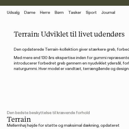
Udsalg
Dame
Herre
Børn
Tasker
Sport
Journal
Terrain: Udviklet til livet udendørs
Den opdaterede Terrain-kollektion giver stærkere greb, forbedr
Med mere end 130 års ekspertise inden for gummi repræsente
introducerer forbedret greb gennem en nyudviklet ydersål, 
naturgummi. Hver model er vandtæt, terrængående og designet
Den bedste beskyttelse til krævende forhold
Terrain
Mellemhøj højde for støtte og maksimal dækning, opdateret