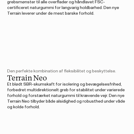
grebsmønster til alle overflader og håndlavet FSC-
certificeret naturgummi for langvarig holdbarhed. Den nye
Terrain leverer under de mest barske forhold.
Den perfekte kombination af fleksibilitet og beskyttelse.
Terrain Neo
Et blødt SBR-skumskaft for isolering og bevægelsesfrihed,
forbedret multidirektionelt greb for stabilitet under varierede
forhold og forstærket naturgummi til krævende vejr. Den nye
Terrain Neo tilbyder både alsidighed og robusthed under våde
og kolde forhold.