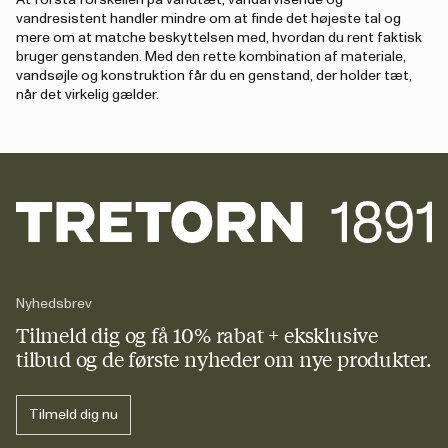
At forstå forskellen på vandtæt, vandafvisende og
vandresistent handler mindre om at finde det højeste tal og
mere om at matche beskyttelsen med, hvordan du rent faktisk
bruger genstanden. Med den rette kombination af materiale,
vandsøjle og konstruktion får du en genstand, der holder tæt,
når det virkelig gælder.
Nyhedsbrev
Tilmeld dig og få 10% rabat + eksklusive
tilbud og de første nyheder om nye produkter.
Tilmeld dig nu