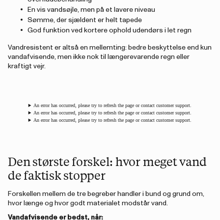
En vis vandsøjle, men på et lavere niveau
Sømme, der sjældent er helt tapede
God funktion ved kortere ophold udendørs i let regn
Vandresistent er altså en mellemting: bedre beskyttelse end kun
vandafvisende, men ikke nok til længerevarende regn eller
kraftigt vejr.
An error has occurred, please try to refresh the page or contact customer support.
An error has occurred, please try to refresh the page or contact customer support.
An error has occurred, please try to refresh the page or contact customer support.
Den største forskel: hvor meget vand
de faktisk stopper
Forskellen mellem de tre begreber handler i bund og grund om,
hvor længe og hvor godt materialet modstår vand.
Vandafvisende er bedst, når: