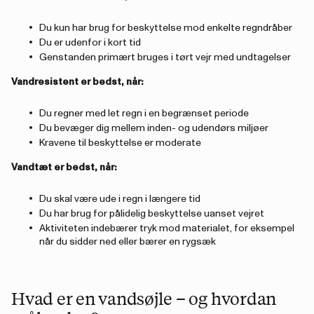
Du kun har brug for beskyttelse mod enkelte regndråber
Du er udenfor i kort tid
Genstanden primært bruges i tørt vejr med undtagelser
Vandresistent er bedst, når:
Du regner med let regn i en begrænset periode
Du bevæger dig mellem inden- og udendørs miljøer
Kravene til beskyttelse er moderate
Vandtæt er bedst, når:
Du skal være ude i regn i længere tid
Du har brug for pålidelig beskyttelse uanset vejret
Aktiviteten indebærer tryk mod materialet, for eksempel
når du sidder ned eller bærer en rygsæk
Hvad er en vandsøjle – og hvordan