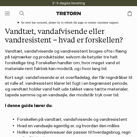
2–5 dages levering
An error has occurred, please try to refresh the page or contact customer support.
Vandtæt, vandafvisende eller
vandresistent – hvad er forskellen?
Vandtæt, vandafvisende og vandresistent bruges ofte i flæng
på tøjmærker og produktsider, selvom de betyder tre helt
forskellige ting. Forskellen handler om, hvor meget vand et
materiale rent faktisk kan modstå, og i hvor lang tid.
Kort sagt: vandafvisende er et overfladelag, der får regndråber til
at rulle af, vandresistent klarer let fugt i en begrænset periode,
og vandtæt holder vand helt ude takket være tætte materialer,
tapede sømme og en vandsøjle, der modstår tryk over tid.
I denne guide lærer du:
Forskellen på vandtæt, vandafvisende og vandresistent
Hvad en vandsøjle egentlig er, og hvordan den måles
Hvilke vandsøjleniveauer der passer til hverdagsbrug, regn