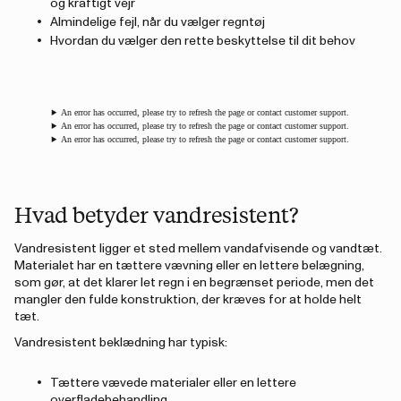
og kraftigt vejr
Almindelige fejl, når du vælger regntøj
Hvordan du vælger den rette beskyttelse til dit behov
An error has occurred, please try to refresh the page or contact customer support.
An error has occurred, please try to refresh the page or contact customer support.
An error has occurred, please try to refresh the page or contact customer support.
Hvad betyder vandresistent?
Vandresistent ligger et sted mellem vandafvisende og vandtæt.
Materialet har en tættere vævning eller en lettere belægning,
som gør, at det klarer let regn i en begrænset periode, men det
mangler den fulde konstruktion, der kræves for at holde helt
tæt.
Vandresistent beklædning har typisk:
Tættere vævede materialer eller en lettere
overfladebehandling