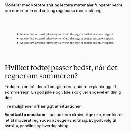
Modeller med kortere snit og lettere materialer fungerer bedre
om sommeren end en lang regnparka med isolering.
An error has occurred, please try to refresh the page or contact customer support.
An error has occurred, please try to refresh the page or contact customer support.
An error has occurred, please try to refresh the page or contact customer support.
Hvilket fodtøj passer bedst, når det
regner om sommeren?
Fødderne er det, der oftest glemmes, når man planlægger til
sommerregn. En god jakke og våde sko giver alligevel en dårlig
dag.
Tre muligheder afhængigt af situationen:
Vandtætte sneakers
– ser ud som almindelige sko, men klarer
let til moderat regn uden at suge vand til sig. Et godt valg til
bymiljø, pendling og hverdagsbrug.