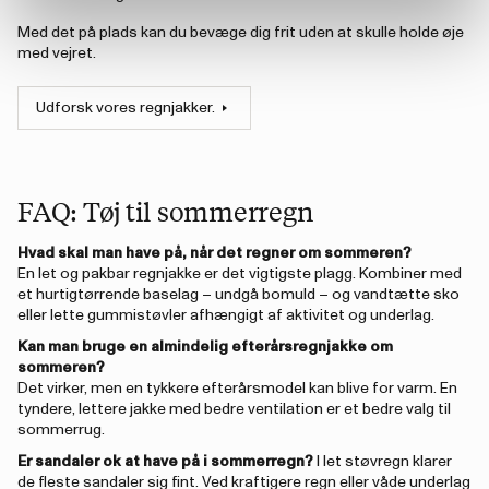
Med det på plads kan du bevæge dig frit uden at skulle holde øje
med vejret.
Udforsk vores regnjakker.
FAQ: Tøj til sommerregn
Hvad skal man have på, når det regner om sommeren?
En let og pakbar regnjakke er det vigtigste plagg. Kombiner med
et hurtigtørrende baselag – undgå bomuld – og vandtætte sko
eller lette gummistøvler afhængigt af aktivitet og underlag.
Kan man bruge en almindelig efterårsregnjakke om
sommeren?
Det virker, men en tykkere efterårsmodel kan blive for varm. En
tyndere, lettere jakke med bedre ventilation er et bedre valg til
sommerrug.
Er sandaler ok at have på i sommerregn?
I let støvregn klarer
de fleste sandaler sig fint. Ved kraftigere regn eller våde underlag