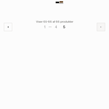
Viser 65-66 af 66 produkter
1
4
5