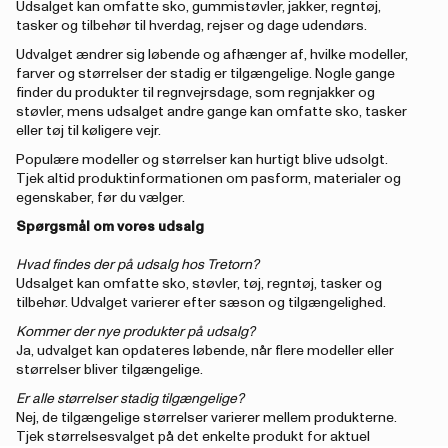
Udsalget kan omfatte sko, gummistøvler, jakker, regntøj,
tasker og tilbehør til hverdag, rejser og dage udendørs.
Udvalget ændrer sig løbende og afhænger af, hvilke modeller,
farver og størrelser der stadig er tilgængelige. Nogle gange
finder du produkter til regnvejrsdage, som regnjakker og
støvler, mens udsalget andre gange kan omfatte sko, tasker
eller tøj til køligere vejr.
Populære modeller og størrelser kan hurtigt blive udsolgt.
Tjek altid produktinformationen om pasform, materialer og
egenskaber, før du vælger.
Spørgsmål om vores udsalg
Hvad findes der på udsalg hos Tretorn?
Udsalget kan omfatte sko, støvler, tøj, regntøj, tasker og
tilbehør. Udvalget varierer efter sæson og tilgængelighed.
Kommer der nye produkter på udsalg?
Ja, udvalget kan opdateres løbende, når flere modeller eller
størrelser bliver tilgængelige.
Er alle størrelser stadig tilgængelige?
Nej, de tilgængelige størrelser varierer mellem produkterne.
Tjek størrelsesvalget på det enkelte produkt for aktuel