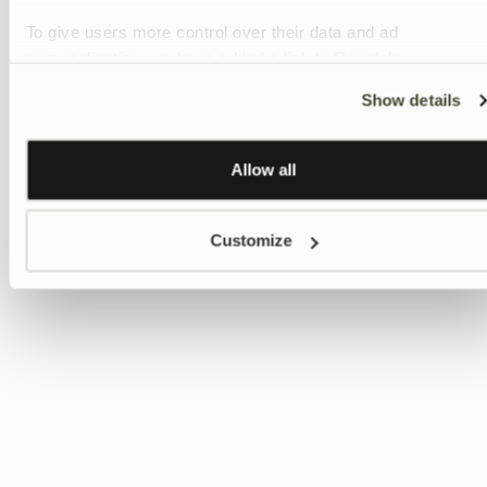
To give users more control over their data and ad
personalisation, we have added a link to Google’s
Personalisation and Control page.
Show details
Learn more about Google’s Personalisation and Control
settings
here
Allow all
Customize