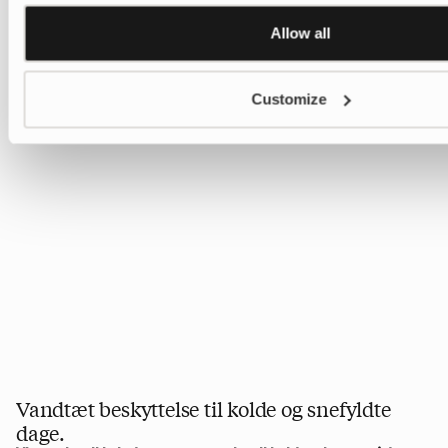
Allow all
Customize
Vandtæt beskyttelse til kolde og snefyldte
dage.