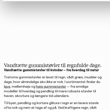
Vandtætte gummistøvler til regnfulde dage.
Vandtætte gummistøvler til kvinder – fra hverdag til natur
Tretorns gummistøvler er lavet til regn, vådt græs, mudder og
dage, hvor almindelige sko ikke er nok. I sortimentet finder du
lave
, mellemhøje og
høje gummistøvler
— fra smidige
modeller til hverdag og pendling til mere robuste støvler til
haven, skovture og længere tid udendørs.
Til byen, pendling og kortere gåture i regn er en lavere støvle
ofte nok og nem at tage af og på. Ved kraftigere regn, vådt