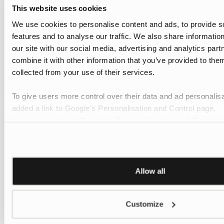
This website uses cookies
We use cookies to personalise content and ads, to provide s
features and to analyse our traffic. We also share informatio
our site with our social media, advertising and analytics pa
combine it with other information that you’ve provided to them
collected from your use of their services.
To give users more control over their data and ad personalis
added a link to Google’s Personalisation and Control page.
Learn more about Google’s Personalisation and Control 
Allow all
Customize