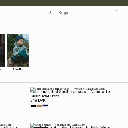
 
Skaltøj
r
Polar Insulated Shell Trousers — Vandtætte
Skalbukse Børn
649 DKK
 Vandtætte
Drizzle Jacket — Vandafvisende Jakke Børn