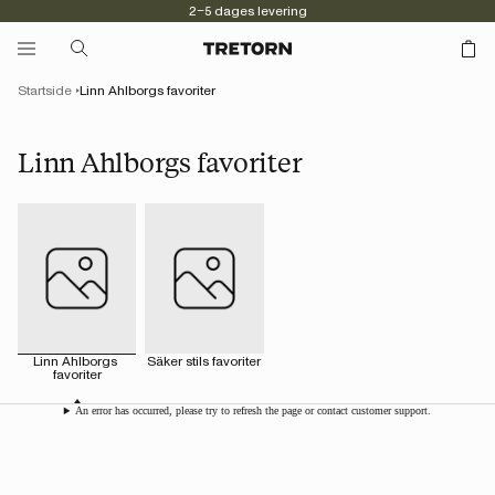
2–5 dages levering
Startside
Linn Ahlborgs favoriter
Linn Ahlborgs favoriter
Linn Ahlborgs 
Säker stils favoriter
favoriter
An error has occurred, please try to refresh the page or contact customer support.