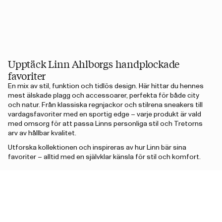
Upptäck Linn Ahlborgs handplockade
favoriter
En mix av stil, funktion och tidlös design. Här hittar du hennes
mest älskade plagg och accessoarer, perfekta för både city
och natur. Från klassiska regnjackor och stilrena sneakers till
vardagsfavoriter med en sportig edge – varje produkt är vald
med omsorg för att passa Linns personliga stil och Tretorns
arv av hållbar kvalitet.
Utforska kollektionen och inspireras av hur Linn bär sina
favoriter – alltid med en självklar känsla för stil och komfort.